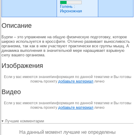
Голень
:
Икроножная
Описание
Бурпи – это упражнение на общую физическую подготовку, которое
широко используется в кроссфите. Отлично развивает выносливость
организма, так как в нем участвуют практически все группы мышц. А
динамика выполнения в значительной мере наращивает взрывную
силу вашего организма.
Изображения
Если у вас имеются знания\информация по данной тематике и Вы готовы
добавьте материал
помочь проекту
лично
Видео
Если у вас имеются знания\информация по данной тематике и Вы готовы
добавьте материал
помочь проекту
лично
▾ Лучшие комментарии
На данный момент лучшие не определены