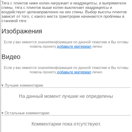
Тяга с плинтов ниже колен нагружает и квадрицепсы, и выпрямители
спины, тяга с плинтов выше колен выключает квадрицепсы и
воздействует целенаправленно на низ спины. Выбор высоты плинтов
зависит от того, с какого места траеrтрории начинаются проблемы в
становой тяге.
Изображения
Если у вас имеются знания\информация по данной тематике и Вы готовы
добавьте материал
помочь проекту
лично
Видео
Если у вас имеются знания\информация по данной тематике и Вы готовы
добавьте материал
помочь проекту
лично
▾ Лучшие комментарии
На данный момент лучшие не определены
▾ Остальные комментарии
Комментарии пока отсутствуют.