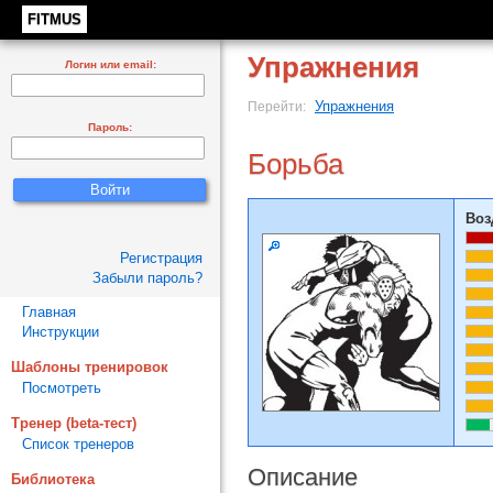
FITMUS
Упражнения
Логин или email:
Упражнения
Перейти:
Пароль:
Борьба
Воз
Регистрация
Забыли пароль?
Главная
Инструкции
Шаблоны тренировок
Посмотреть
Тренер (beta-тест)
Список тренеров
Описание
Библиотека