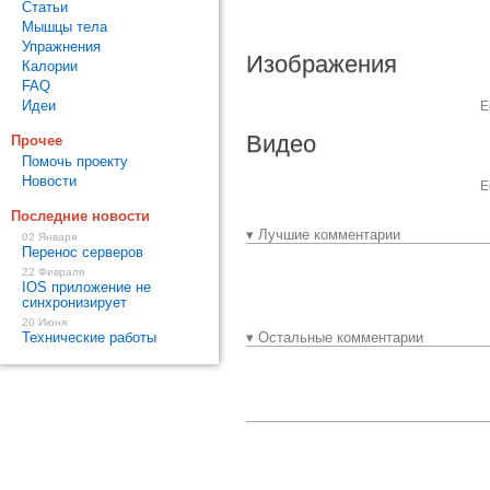
Статьи
Мышцы тела
Упражнения
Изображения
Калории
FAQ
Идеи
Е
Видео
Прочее
Помочь проекту
Новости
Е
Последние новости
▾ Лучшие комментарии
02 Января
Перенос серверов
22 Февраля
IOS приложение не
синхронизирует
20 Июня
Технические работы
▾ Остальные комментарии