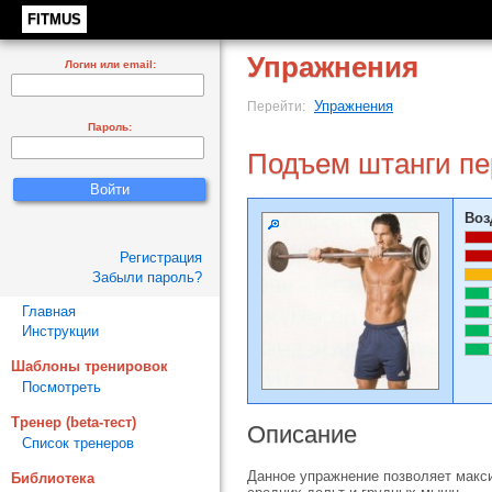
FITMUS
Упражнения
Логин или email:
Упражнения
Перейти:
Пароль:
Подъем штанги пе
Воз
Регистрация
Забыли пароль?
Главная
Инструкции
Шаблоны тренировок
Посмотреть
Тренер (beta-тест)
Описание
Список тренеров
Данное упражнение позволяет макси
Библиотека