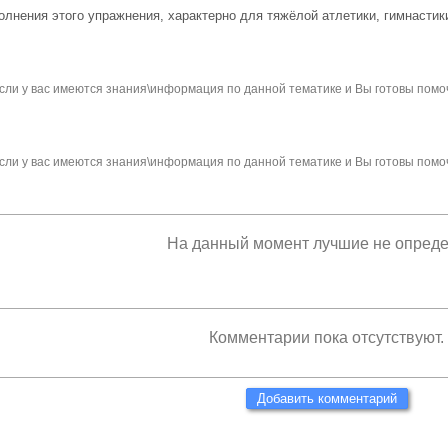
лнения этого упражнения, характерно для тяжёлой атлетики, гимнастики
сли у вас имеются знания\информация по данной тематике и Вы готовы помо
сли у вас имеются знания\информация по данной тематике и Вы готовы помо
На данный момент лучшие не опред
Комментарии пока отсутствуют.
Добавить комментарий