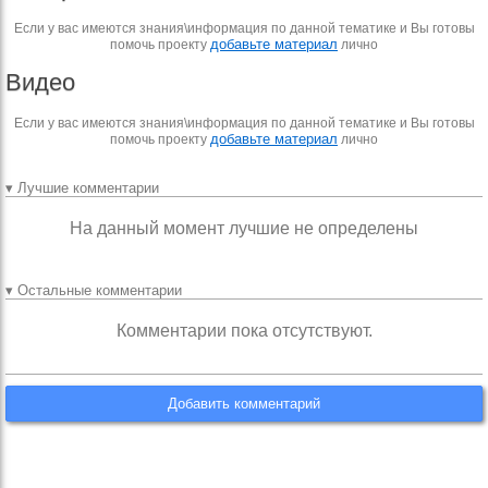
Если у вас имеются знания\информация по данной тематике и Вы готовы
добавьте материал
помочь проекту
лично
Видео
Если у вас имеются знания\информация по данной тематике и Вы готовы
добавьте материал
помочь проекту
лично
▾ Лучшие комментарии
На данный момент лучшие не определены
▾ Остальные комментарии
Комментарии пока отсутствуют.
Добавить комментарий