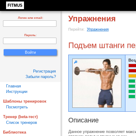
FITMUS
Упражнения
Логин или email:
Упражнения
Перейти:
Пароль:
Подъем штанги пе
Воз
Регистрация
Забыли пароль?
Главная
Инструкции
Шаблоны тренировок
Посмотреть
Тренер (beta-тест)
Описание
Список тренеров
Данное упражнение позволяет макси
Библиотека