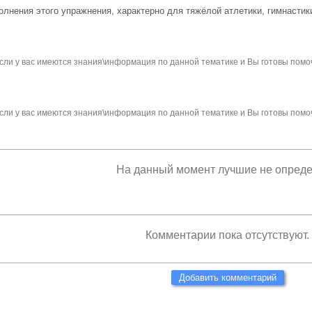
лнения этого упражнения, характерно для тяжёлой атлетики, гимнастики
сли у вас имеются знания\информация по данной тематике и Вы готовы помо
сли у вас имеются знания\информация по данной тематике и Вы готовы помо
На данный момент лучшие не опред
Комментарии пока отсутствуют.
Добавить комментарий