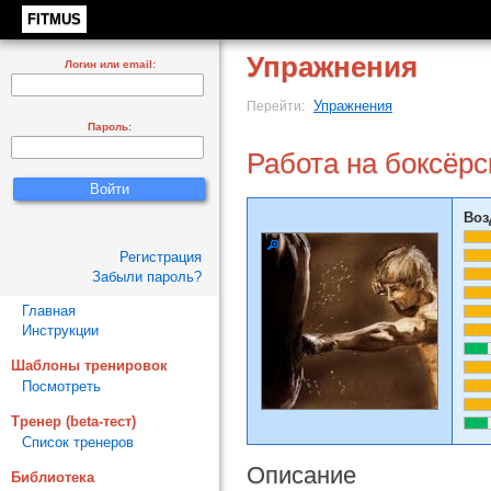
FITMUS
Упражнения
Логин или email:
Упражнения
Перейти:
Пароль:
Работа на боксёр
Воз
Регистрация
Забыли пароль?
Главная
Инструкции
Шаблоны тренировок
Посмотреть
Тренер (beta-тест)
Список тренеров
Описание
Библиотека