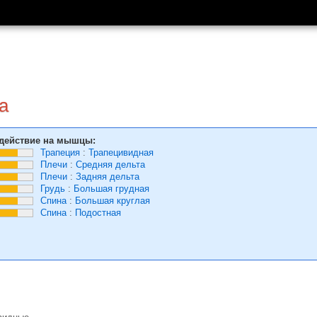
а
действие на мышцы:
Трапеция
:
Трапецивидная
Плечи
:
Средняя дельта
Плечи
:
Задняя дельта
Грудь
:
Большая грудная
Спина
:
Большая круглая
Спина
:
Подостная