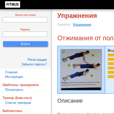
FITMUS
Упражнения
Логин или email:
Упражнения
Перейти:
Пароль:
Отжимания от пол
Воз
Регистрация
Забыли пароль?
Главная
Инструкции
Шаблоны тренировок
Посмотреть
Тренер (beta-тест)
Описание
Список тренеров
Библиотека