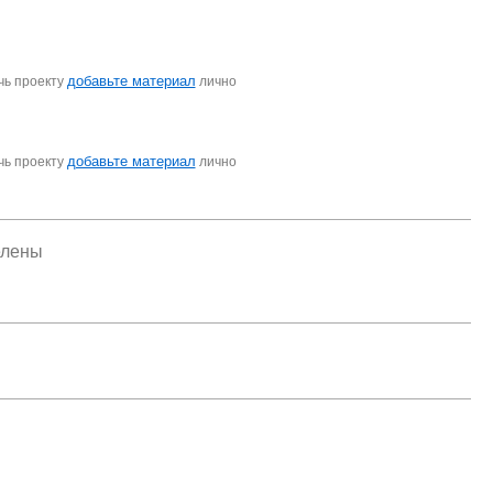
добавьте материал
чь проекту
лично
добавьте материал
чь проекту
лично
елены