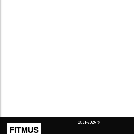
2011-2026 ©
FITMUS