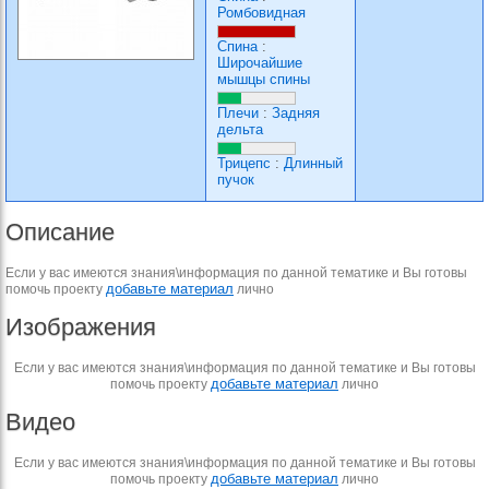
Ромбовидная
Спина
:
Широчайшие
мышцы спины
Плечи
:
Задняя
дельта
Трицепс
:
Длинный
пучок
Описание
Если у вас имеются знания\информация по данной тематике и Вы готовы
добавьте материал
помочь проекту
лично
Изображения
Если у вас имеются знания\информация по данной тематике и Вы готовы
добавьте материал
помочь проекту
лично
Видео
Если у вас имеются знания\информация по данной тематике и Вы готовы
добавьте материал
помочь проекту
лично