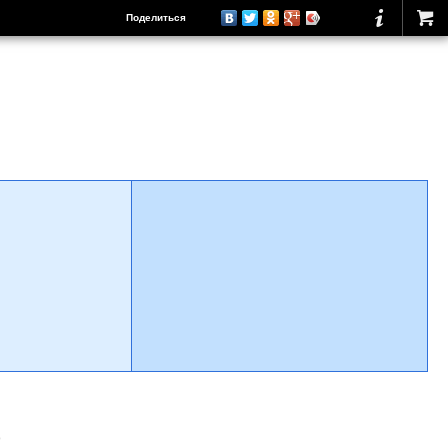
Поделиться
о