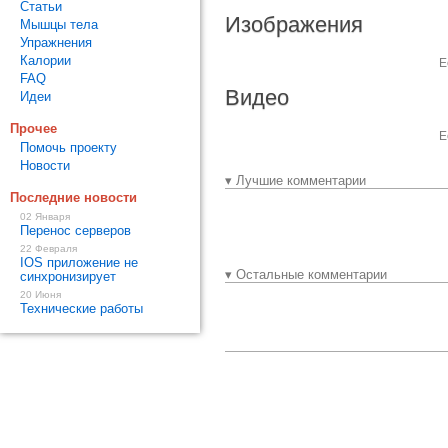
Статьи
Изображения
Мышцы тела
Упражнения
Калории
Е
FAQ
Видео
Идеи
Прочее
Е
Помочь проекту
Новости
▾ Лучшие комментарии
Последние новости
02 Января
Перенос серверов
22 Февраля
IOS приложение не
▾ Остальные комментарии
синхронизирует
20 Июня
Технические работы