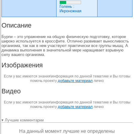
Голень
:
Икроножная
Описание
Бурпи – это упражнение на общую физическую подготовку, которое
широко используется в кроссфите. Отлично развивает выносливость
организма, так как в нем участвуют практически все группы мышц. А
динамика выполнения в значительной мере наращивает взрывную
силу вашего организма.
Изображения
Если у вас имеются знания\информация по данной тематике и Вы готовы
добавьте материал
помочь проекту
лично
Видео
Если у вас имеются знания\информация по данной тематике и Вы готовы
добавьте материал
помочь проекту
лично
▾ Лучшие комментарии
На данный момент лучшие не определены