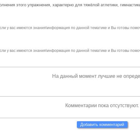
лнения этого упражнения, характерно для тяжёлой атлетики, гимнастики
сли у вас имеются знания\информация по данной тематике и Вы готовы помо
сли у вас имеются знания\информация по данной тематике и Вы готовы помо
На данный момент лучшие не опред
Комментарии пока отсутствуют.
Добавить комментарий