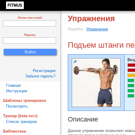
FITMUS
Упражнения
Логин или email:
Упражнения
Перейти:
Пароль:
Подъем штанги пе
Воз
Регистрация
Забыли пароль?
Главная
Инструкции
Шаблоны тренировок
Посмотреть
Тренер (beta-тест)
Описание
Список тренеров
Данное упражнение позволяет макси
Библиотека