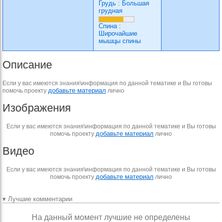
Грудь
:
Большая
грудная
Спина
:
Широчайшие
мышцы спины
Описание
Если у вас имеются знания\информация по данной тематике и Вы готовы
добавьте материал
помочь проекту
лично
Изображения
Если у вас имеются знания\информация по данной тематике и Вы готовы
добавьте материал
помочь проекту
лично
Видео
Если у вас имеются знания\информация по данной тематике и Вы готовы
добавьте материал
помочь проекту
лично
▾ Лучшие комментарии
На данный момент лучшие не определены