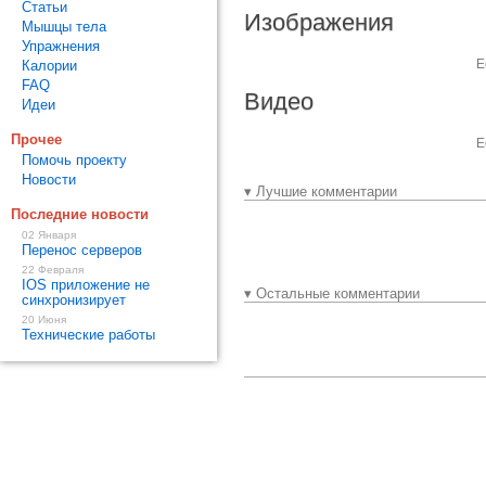
Статьи
Изображения
Мышцы тела
Упражнения
Е
Калории
FAQ
Видео
Идеи
Прочее
Е
Помочь проекту
Новости
▾ Лучшие комментарии
Последние новости
02 Января
Перенос серверов
22 Февраля
IOS приложение не
▾ Остальные комментарии
синхронизирует
20 Июня
Технические работы