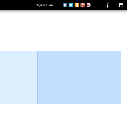
Поделиться
о