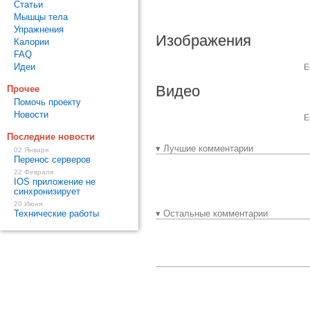
Статьи
Мышцы тела
Упражнения
Изображения
Калории
FAQ
Идеи
Е
Видео
Прочее
Помочь проекту
Новости
Е
Последние новости
▾ Лучшие комментарии
02 Января
Перенос серверов
22 Февраля
IOS приложение не
синхронизирует
20 Июня
Технические работы
▾ Остальные комментарии