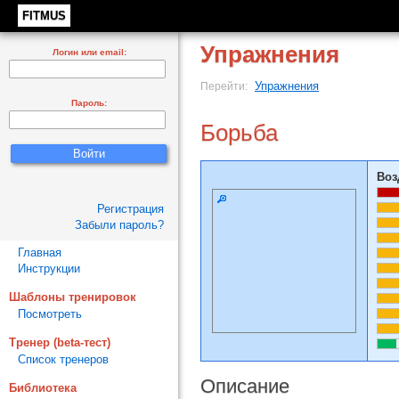
FITMUS
Упражнения
Логин или email:
Упражнения
Перейти:
Пароль:
Борьба
Воз
Регистрация
Забыли пароль?
Главная
Инструкции
Шаблоны тренировок
Посмотреть
Тренер (beta-тест)
Список тренеров
Описание
Библиотека