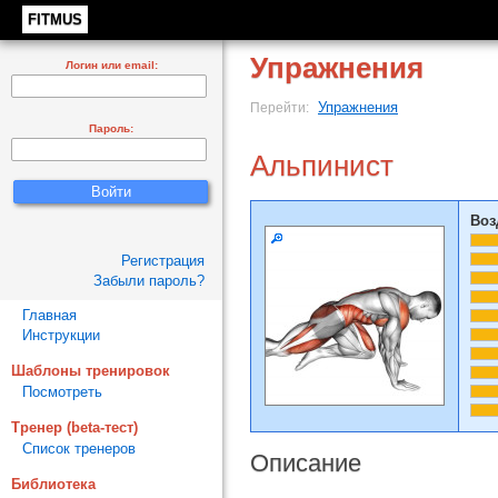
FITMUS
Упражнения
Логин или email:
Упражнения
Перейти:
Пароль:
Альпинист
Воз
Регистрация
Забыли пароль?
Главная
Инструкции
Шаблоны тренировок
Посмотреть
Тренер (beta-тест)
Список тренеров
Описание
Библиотека