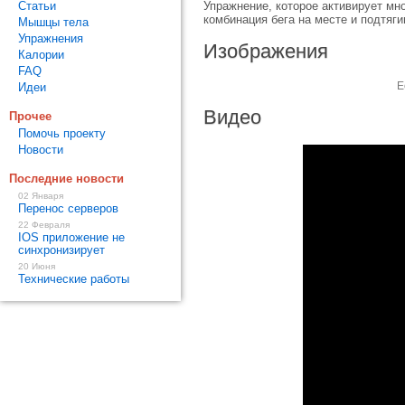
Статьи
Упражнение, которое активирует мн
комбинация бега на месте и подтяги
Мышцы тела
Упражнения
Изображения
Калории
FAQ
Е
Идеи
Видео
Прочее
Помочь проекту
Новости
Последние новости
02 Января
Перенос серверов
22 Февраля
IOS приложение не
синхронизирует
20 Июня
Технические работы