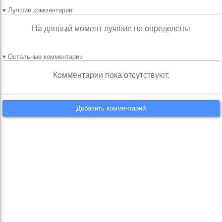
▾ Лучшие комментарии
На данный момент лучшие не определены
▾ Остальные комментарии
Комментарии пока отсутствуют.
Добавить комментарий