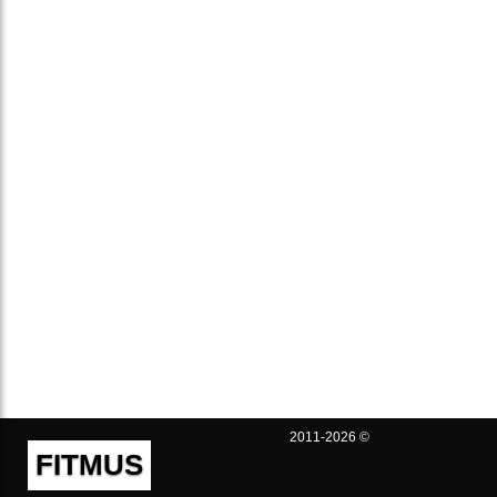
2011-2026 ©
FITMUS