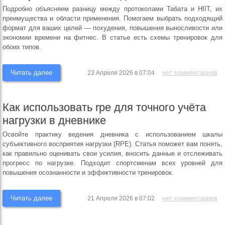
Подробно объясняем разницу между протоколами Табата и HIIT, их
преимущества и области применения. Помогаем выбрать подходящий
формат для ваших целей — похудения, повышения выносливости или
экономии времени на фитнес. В статье есть схемы тренировок для
обоих типов.
Читать далее
нет комментариев
23 Апреля 2026 в 07:04
Как использовать rpe для точного учёта
нагрузки в дневнике
Освойте практику ведения дневника с использованием шкалы
субъективного восприятия нагрузки (RPE). Статья поможет вам понять,
как правильно оценивать свои усилия, вносить данные и отслеживать
прогресс по нагрузке. Подходит спортсменам всех уровней для
повышения осознанности и эффективности тренировок.
Читать далее
нет комментариев
21 Апреля 2026 в 07:02