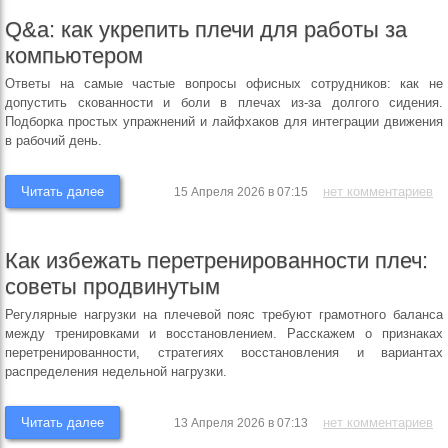
Q&a: как укрепить плечи для работы за
компьютером
Ответы на самые частые вопросы офисных сотрудников: как не
допустить скованности и боли в плечах из-за долгого сидения.
Подборка простых упражнений и лайфхаков для интеграции движения
в рабочий день.
Читать далее
нет комментариев
15 Апреля 2026 в 07:15
Как избежать перетренированности плеч:
советы продвинутым
Регулярные нагрузки на плечевой пояс требуют грамотного баланса
между тренировками и восстановлением. Расскажем о признаках
перетренированности, стратегиях восстановления и вариантах
распределения недельной нагрузки.
Читать далее
нет комментариев
13 Апреля 2026 в 07:13