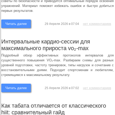
советы по безопасности и приводится оптимальный порядок освоения
упражнений. Материал поможет избежать ошибок и быстро добиться
первых результатов.
Читать далее
нет комментариев
29 Апреля 2026 в 07:04
Интервальные кардио-сессии для
максимального прироста vo₂-max
Подробный обзор эффективных протоколов интервалов для
существенного повышения VO₂-max. Разбираем схемы для разных
уровней подготовки, частоту тренировок, типы нагрузок и сочетание с
восстановительными днями. Подходит спортсменам и любителям,
стремящимся к максимальному результату.
Читать далее
нет комментариев
25 Апреля 2026 в 07:02
Как табата отличается от классического
hiit: сравнительный гайд