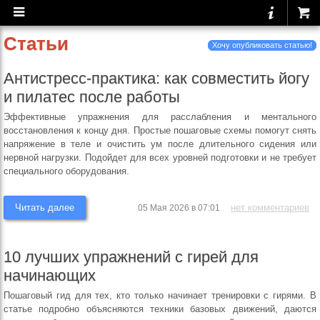
Статьи
Хочу опубликовать статью!
Антистресс-практика: как совместить йогу
и пилатес после работы
Эффективные упражнения для расслабления и ментального
восстановления к концу дня. Простые пошаговые схемы помогут снять
напряжение в теле и очистить ум после длительного сидения или
нервной нагрузки. Подойдет для всех уровней подготовки и не требует
специального оборудования.
Читать далее
нет комментариев
05 Мая 2026 в 07:01
10 лучших упражнений с гирей для
начинающих
Пошаговый гид для тех, кто только начинает тренировки с гирями. В
статье подробно объясняются техники базовых движений, даются