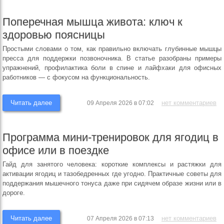
Поперечная мышца живота: ключ к
здоровью поясницы
Простыми словами о том, как правильно включать глубинные мышцы
пресса для поддержки позвоночника. В статье разобраны примеры
упражнений, профилактика боли в спине и лайфхаки для офисных
работников — с фокусом на функциональность.
Читать далее
нет комментариев
09 Апреля 2026 в 07:02
Программа мини-тренировок для ягодиц в
офисе или в поездке
Гайд для занятого человека: короткие комплексы и растяжки для
активации ягодиц и тазобедренных где угодно. Практичные советы для
поддержания мышечного тонуса даже при сидячем образе жизни или в
дороге.
Читать далее
нет комментариев
07 Апреля 2026 в 07:13