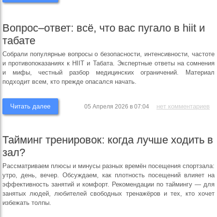
Вопрос–ответ: всё, что вас пугало в hiit и
табате
Собрали популярные вопросы о безопасности, интенсивности, частоте
и противопоказаниях к HIIT и Табата. Экспертные ответы на сомнения
и мифы, честный разбор медицинских ограничений. Материал
подходит всем, кто прежде опасался начать.
Читать далее
нет комментариев
05 Апреля 2026 в 07:04
Тайминг тренировок: когда лучше ходить в
зал?
Рассматриваем плюсы и минусы разных времён посещения спортзала:
утро, день, вечер. Обсуждаем, как плотность посещений влияет на
эффективность занятий и комфорт. Рекомендации по таймингу — для
занятых людей, любителей свободных тренажёров и тех, кто хочет
избежать толпы.