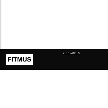
2011-2026 ©
FITMUS
Полезно
Контакты
Пользовательское соглашение
Политика конфиденциальности
Техническая поддержка
Публичная оферта
Предложения и жалобы
support@fitmus.com