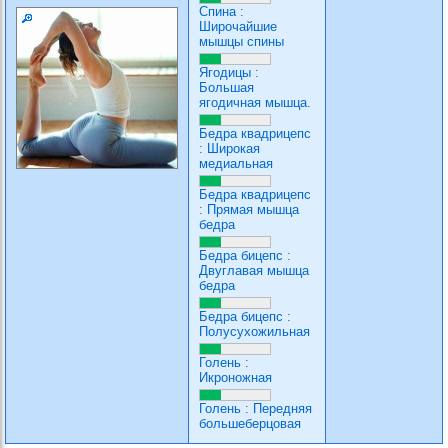
Спина
:
Широчайшие
мышцы спины
Ягодицы
:
Большая
ягодичная мышца.
Бедра квадрицепс
:
Широкая
медиальная
Бедра квадрицепс
:
Прямая мышца
бедра
Бедра бицепс
:
Двуглавая мышца
бедра
Бедра бицепс
:
Полусухожильная
Голень
:
Икроножная
Голень
:
Передняя
большеберцовая