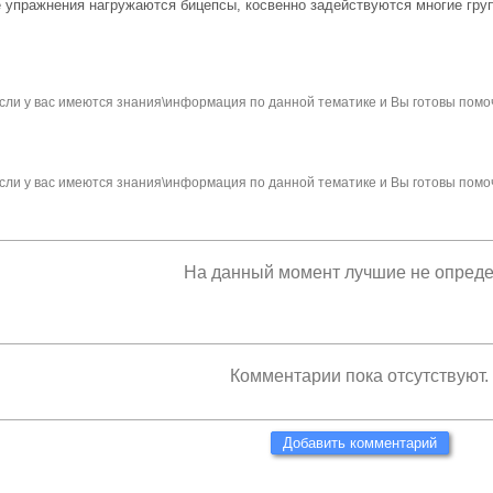
упражнения нагружаются бицепсы, косвенно задействуются многие груп
сли у вас имеются знания\информация по данной тематике и Вы готовы помо
сли у вас имеются знания\информация по данной тематике и Вы готовы помо
На данный момент лучшие не опред
Комментарии пока отсутствуют.
Добавить комментарий