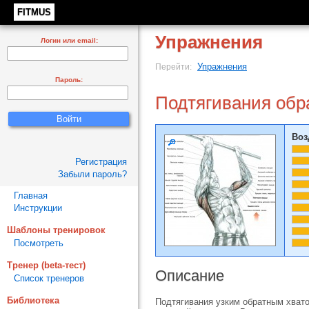
FITMUS
Упражнения
Логин или email:
Упражнения
Перейти:
Пароль:
Подтягивания обр
Воз
Регистрация
Забыли пароль?
Главная
Инструкции
Шаблоны тренировок
Посмотреть
Тренер (beta-тест)
Описание
Список тренеров
Библиотека
Подтягивания узким обратным хват