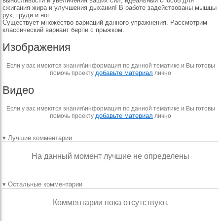
выносливости и увеличения ваших сил; идеальный способ для
сжигания жира и улучшения дыхания! В работе задействованы мышцы
рук, груди и ног.
Существует множество вариаций данного упражнения. Рассмотрим
классический вариант берпи с прыжком.
Изображения
Если у вас имеются знания\информация по данной тематике и Вы готовы
добавьте материал
помочь проекту
лично
Видео
Если у вас имеются знания\информация по данной тематике и Вы готовы
добавьте материал
помочь проекту
лично
▾ Лучшие комментарии
На данный момент лучшие не определены
▾ Остальные комментарии
Комментарии пока отсутствуют.