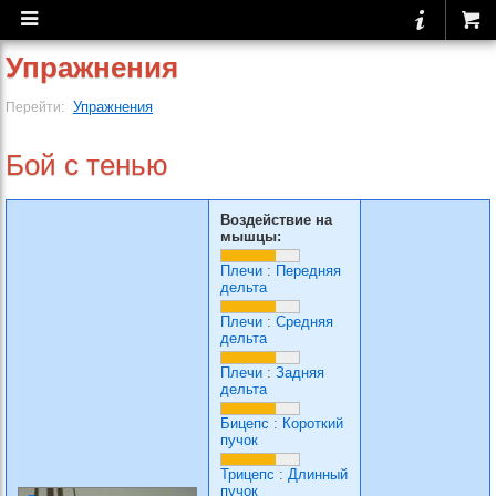
Упражнения
Упражнения
Перейти:
Бой с тенью
Воздействие на
мышцы:
Плечи
:
Передняя
дельта
Плечи
:
Средняя
дельта
Плечи
:
Задняя
дельта
Бицепс
:
Короткий
пучок
Трицепс
:
Длинный
пучок