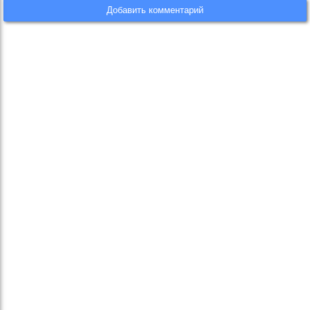
Добавить комментарий