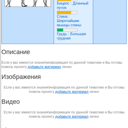
Бицепс
:
Длинный
пучок
Спина
:
Широчайшие
мышцы спины
Грудь
:
Большая
грудная
Описание
Если у вас имеются знания\информация по данной тематике и Вы готовы
добавьте материал
помочь проекту
лично
Изображения
Если у вас имеются знания\информация по данной тематике и Вы готовы
добавьте материал
помочь проекту
лично
Видео
Если у вас имеются знания\информация по данной тематике и Вы готовы
добавьте материал
помочь проекту
лично