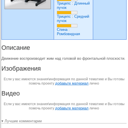
Трицепс
:
Длинный
пучок
Трицепс
:
Средний
пучок
Спина
:
Ромбовидная
Описание
Движение воспроизводит жим над головой во фронтальной плоскости.
Изображения
Если у вас имеются знания\информация по данной тематике и Вы готовы
добавьте материал
помочь проекту
лично
Видео
Если у вас имеются знания\информация по данной тематике и Вы готовы
добавьте материал
помочь проекту
лично
▾ Лучшие комментарии