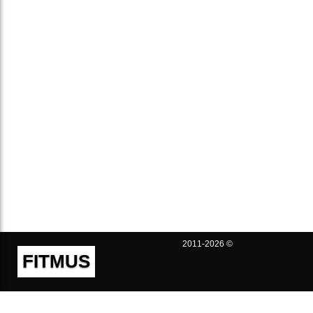
2011-2026 ©
FITMUS
Полезно