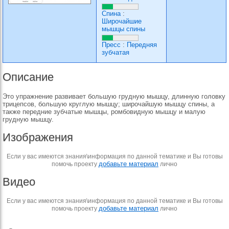
Спина
:
Широчайшие
мышцы спины
Пресс
:
Передняя
зубчатая
Описание
Это упражнение развивает большую грудную мышцу, длинную головку
трицепсов, большую круглую мышцу; широчайшую мышцу спины, а
также передние зубчатые мышцы, ромбовидную мышцу и малую
грудную мышцу.
Изображения
Если у вас имеются знания\информация по данной тематике и Вы готовы
добавьте материал
помочь проекту
лично
Видео
Если у вас имеются знания\информация по данной тематике и Вы готовы
добавьте материал
помочь проекту
лично