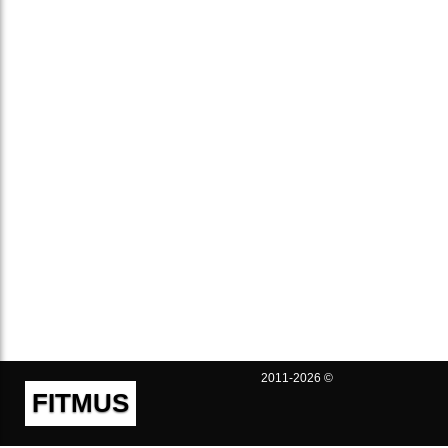
2011-2026 ©
FITMUS