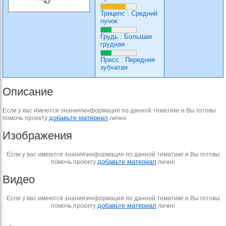
Трицепс
:
Средний
пучок
Грудь
:
Большая
грудная
Пресс
:
Передняя
зубчатая
Описание
Если у вас имеются знания\информация по данной тематике и Вы готовы
добавьте материал
помочь проекту
лично
Изображения
Если у вас имеются знания\информация по данной тематике и Вы готовы
добавьте материал
помочь проекту
лично
Видео
Если у вас имеются знания\информация по данной тематике и Вы готовы
добавьте материал
помочь проекту
лично