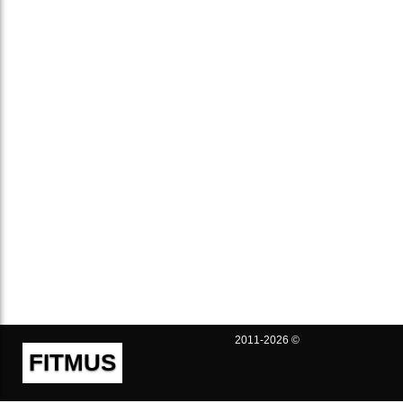
2011-2026 ©
FITMUS