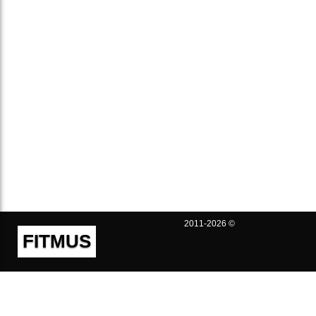
2011-2026 ©
FITMUS
Полезно
Контакты
Пользовательское соглашение
Политика конфиденциальности