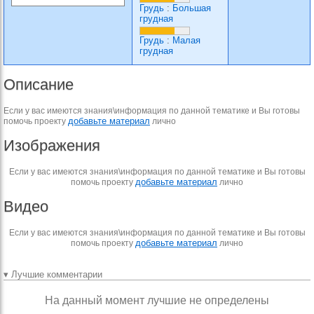
Грудь
:
Большая
грудная
Грудь
:
Малая
грудная
Описание
Если у вас имеются знания\информация по данной тематике и Вы готовы
добавьте материал
помочь проекту
лично
Изображения
Если у вас имеются знания\информация по данной тематике и Вы готовы
добавьте материал
помочь проекту
лично
Видео
Если у вас имеются знания\информация по данной тематике и Вы готовы
добавьте материал
помочь проекту
лично
▾ Лучшие комментарии
На данный момент лучшие не определены