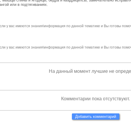
, мышцы спины и ягодицы, бедра и квадрицепсы, замечательно исправля
ангой или в подтягиваниях.
сли у вас имеются знания\информация по данной тематике и Вы готовы помо
сли у вас имеются знания\информация по данной тематике и Вы готовы помо
На данный момент лучшие не опред
Комментарии пока отсутствуют.
Добавить комментарий