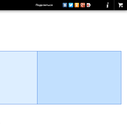
Поделиться
о