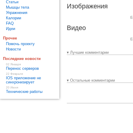
Статьи
Изображения
Мышцы тела
Упражнения
Е
Калории
FAQ
Видео
Идеи
Прочее
Е
Помочь проекту
Новости
▾ Лучшие комментарии
Последние новости
02 Января
Перенос серверов
22 Февраля
IOS приложение не
▾ Остальные комментарии
синхронизирует
20 Июня
Технические работы