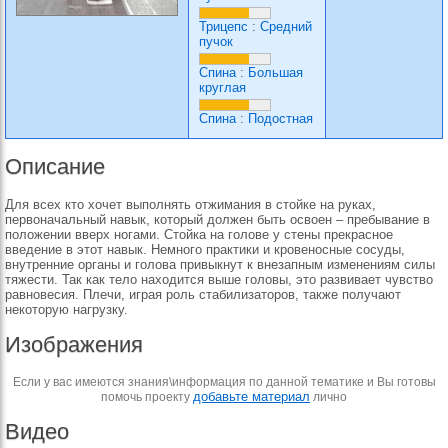
Трицепс
:
Средний
пучок
Спина
:
Большая
круглая
Спина
:
Подостная
Описание
Для всех кто хочет выполнять отжимания в стойке на руках,
первоначальный навык, который должен быть освоен – пребывание в
положении вверх ногами. Стойка на голове у стены прекрасное
введение в этот навык. Немного практики и кровеносные сосуды,
внутренние органы и голова привыкнут к внезапным изменениям силы
тяжести. Так как тело находится выше головы, это развивает чувство
равновесия. Плечи, играя роль стабилизаторов, также получают
некоторую нагрузку.
Изображения
Если у вас имеются знания\информация по данной тематике и Вы готовы
добавьте материал
помочь проекту
лично
Видео