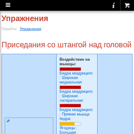
Упражнения
Упражнения
Перейти:
Приседания со штангой над головой
Воздействие на
мышцы:
Бедра квадрицепс
:
Широкая
медиальная
Бедра квадрицепс
:
Широкая
латеральная
Бедра квадрицепс
:
Прямая мышца
бедра
Ягодицы
:
Большая