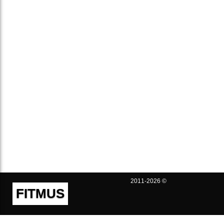
2011-2026 ©
FITMUS
Полезно