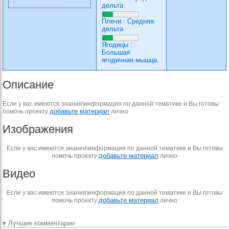
дельта
Плечи
:
Средняя
дельта
Ягодицы
:
Большая
ягодичная мышца.
Описание
Если у вас имеются знания\информация по данной тематике и Вы готовы
добавьте материал
помочь проекту
лично
Изображения
Если у вас имеются знания\информация по данной тематике и Вы готовы
добавьте материал
помочь проекту
лично
Видео
Если у вас имеются знания\информация по данной тематике и Вы готовы
добавьте материал
помочь проекту
лично
▾ Лучшие комментарии