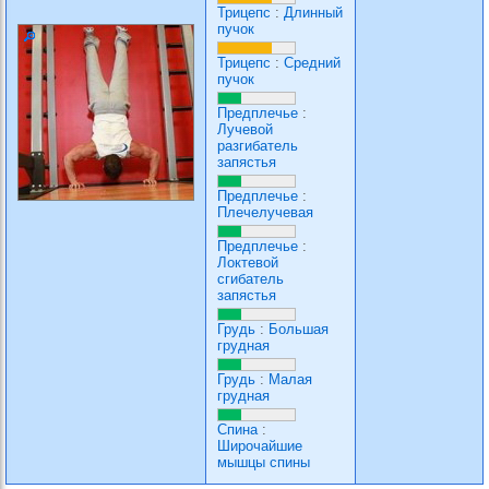
Трицепс
:
Длинный
пучок
Трицепс
:
Средний
пучок
Предплечье
:
Лучевой
разгибатель
запястья
Предплечье
:
Плечелучевая
Предплечье
:
Локтевой
сгибатель
запястья
Грудь
:
Большая
грудная
Грудь
:
Малая
грудная
Спина
:
Широчайшие
мышцы спины