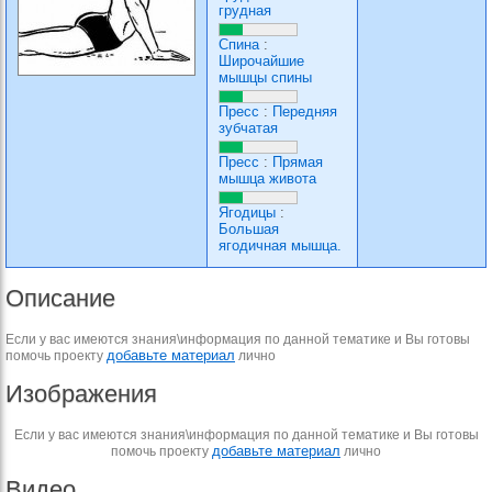
грудная
Спина
:
Широчайшие
мышцы спины
Пресс
:
Передняя
зубчатая
Пресс
:
Прямая
мышца живота
Ягодицы
:
Большая
ягодичная мышца.
Описание
Если у вас имеются знания\информация по данной тематике и Вы готовы
добавьте материал
помочь проекту
лично
Изображения
Если у вас имеются знания\информация по данной тематике и Вы готовы
добавьте материал
помочь проекту
лично
Видео