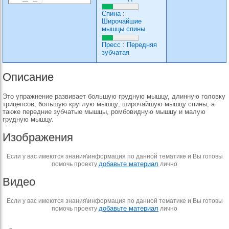
Спина
:
Широчайшие
мышцы спины
Пресс
:
Передняя
зубчатая
Описание
Это упражнение развивает большую грудную мышцу, длинную головку
трицепсов, большую круглую мышцу; широчайшую мышцу спины, а
также передние зубчатые мышцы, ромбовидную мышцу и малую
грудную мышцу.
Изображения
Если у вас имеются знания\информация по данной тематике и Вы готовы
добавьте материал
помочь проекту
лично
Видео
Если у вас имеются знания\информация по данной тематике и Вы готовы
добавьте материал
помочь проекту
лично