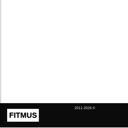
2011-2026 ©
FITMUS