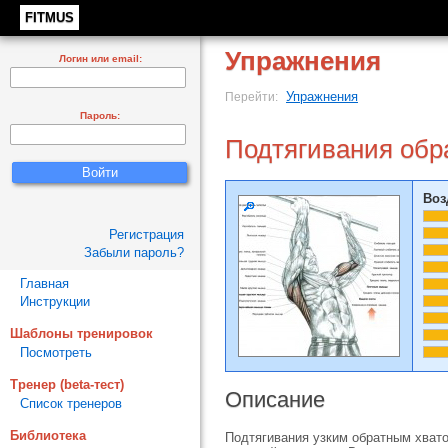
FITMUS
Упражнения
Логин или email:
Упражнения
Перейти:
Пароль:
Подтягивания обр
Воз
Регистрация
Забыли пароль?
Главная
Инструкции
Шаблоны тренировок
Посмотреть
Тренер (beta-тест)
Описание
Список тренеров
Библиотека
Подтягивания узким обратным хват