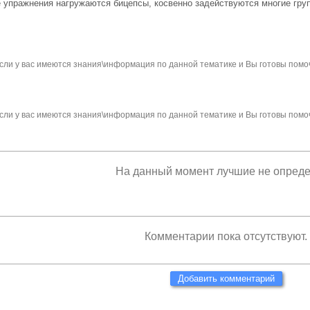
упражнения нагружаются бицепсы, косвенно задействуются многие груп
сли у вас имеются знания\информация по данной тематике и Вы готовы помо
сли у вас имеются знания\информация по данной тематике и Вы готовы помо
На данный момент лучшие не опред
Комментарии пока отсутствуют.
Добавить комментарий