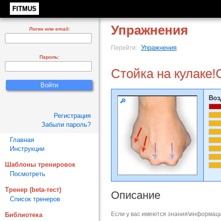
FITMUS
Упражнения
Логин или email:
Упражнения
Перейти:
Пароль:
Стойка на кулаке!
Воз
Регистрация
Забыли пароль?
Главная
Инструкции
Шаблоны тренировок
Посмотреть
Тренер (beta-тест)
Описание
Список тренеров
Если у вас имеются знания\информаци
Библиотека