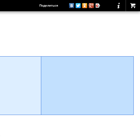
Поделиться
о