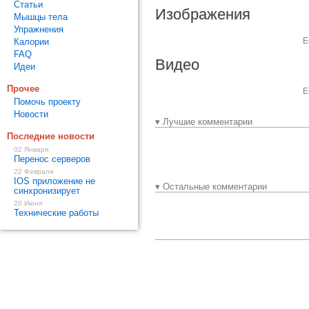
Статьи
Изображения
Мышцы тела
Упражнения
Е
Калории
FAQ
Видео
Идеи
Прочее
Е
Помочь проекту
Новости
▾ Лучшие комментарии
Последние новости
02 Января
Перенос серверов
22 Февраля
IOS приложение не
▾ Остальные комментарии
синхронизирует
20 Июня
Технические работы