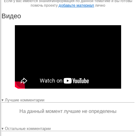
Если у вас имеются знания\информация по данной тематике и Вы готовы
добавьте материал
помочь проекту
лично
Видео
▾ Лучшие комментарии
На данный момент лучшие не определены
▾ Остальные комментарии