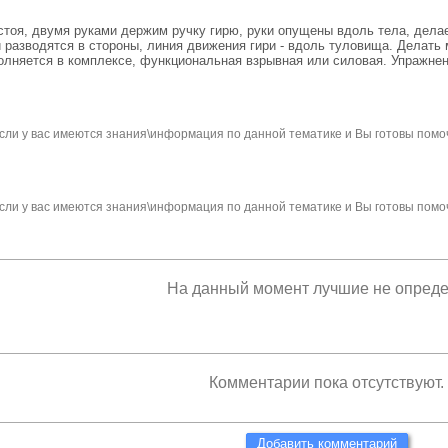
 стоя, двумя руками держим ручку гирю, руки опущены вдоль тела, дела
и разводятся в стороны, линия движения гири - вдоль туловища. Делать 
полняется в комплексе, функциональная взрывная или силовая. Упражнен
сли у вас имеются знания\информация по данной тематике и Вы готовы помо
сли у вас имеются знания\информация по данной тематике и Вы готовы помо
На данный момент лучшие не опред
Комментарии пока отсутствуют.
Добавить комментарий