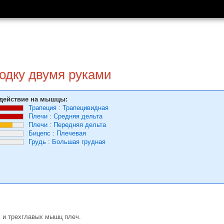
родку двумя руками
действие на мышцы:
Трапеция
:
Трапецивидная
Плечи
:
Средняя дельта
Плечи
:
Передняя дельта
Бицепс
:
Плечевая
Грудь
:
Большая грудная
 и трехглавых мышц плеч.