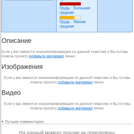
Грудь
:
Большая
грудная
Грудь
:
Малая
грудная
Описание
Если у вас имеются знания\информация по данной тематике и Вы готовы
добавьте материал
помочь проекту
лично
Изображения
Если у вас имеются знания\информация по данной тематике и Вы готовы
добавьте материал
помочь проекту
лично
Видео
Если у вас имеются знания\информация по данной тематике и Вы готовы
добавьте материал
помочь проекту
лично
▾ Лучшие комментарии
На данный момент лучшие не определены