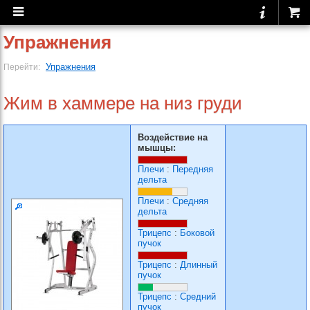
Упражнения
Упражнения
Перейти:
Жим в хаммере на низ груди
Воздействие на
мышцы:
Плечи
:
Передняя
дельта
Плечи
:
Средняя
дельта
Трицепс
:
Боковой
пучок
Трицепс
:
Длинный
пучок
Трицепс
:
Средний
пучок