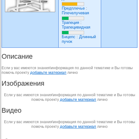
Предплечье
:
Плечелучевая
Трапеция
:
Трапецивидная
Бицепс
:
Длинный
пучок
Описание
Если у вас имеются знания\информация по данной тематике и Вы готовы
добавьте материал
помочь проекту
лично
Изображения
Если у вас имеются знания\информация по данной тематике и Вы готовы
добавьте материал
помочь проекту
лично
Видео
Если у вас имеются знания\информация по данной тематике и Вы готовы
добавьте материал
помочь проекту
лично