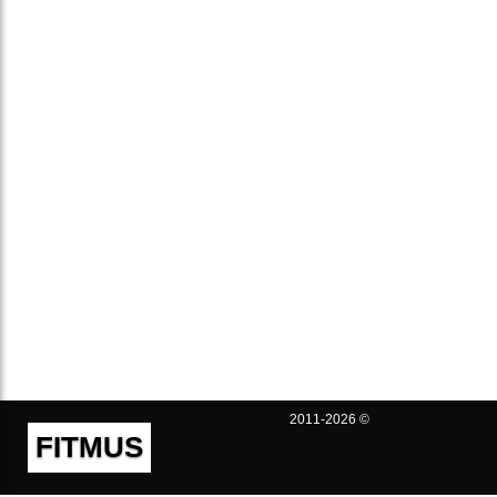
2011-2026 ©
FITMUS