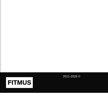
2011-2026 ©
FITMUS
Полезно
Контакты
Пользовательское соглашение
Политика конфиденциальности