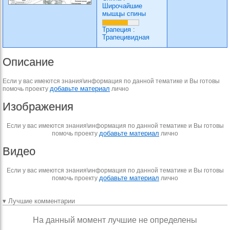
Широчайшие
мышцы спины
Трапеция
:
Трапецивидная
Описание
Если у вас имеются знания\информация по данной тематике и Вы готовы
добавьте материал
помочь проекту
лично
Изображения
Если у вас имеются знания\информация по данной тематике и Вы готовы
добавьте материал
помочь проекту
лично
Видео
Если у вас имеются знания\информация по данной тематике и Вы готовы
добавьте материал
помочь проекту
лично
▾ Лучшие комментарии
На данный момент лучшие не определены