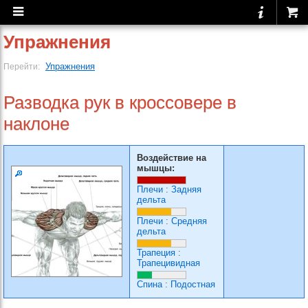
Упражнения
Упражнения
Перейти:
Разводка рук в кроссовере в
наклоне
Воздействие на
мышцы:
Плечи
:
Задняя
дельта
Плечи
:
Средняя
дельта
Трапеция
:
Трапецивидная
Спина
:
Подостная