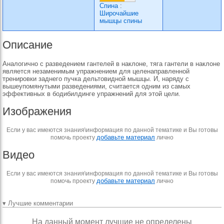
Спина
:
Широчайшие
мышцы спины
Описание
Аналогично с разведением гантелей в наклоне, тяга гантели в наклоне
является незаменимым упражнением для целенаправленной
тренировки заднего пучка дельтовидной мышцы. И, наряду с
вышеупомянутыми разведениями, считается одним из самых
эффективных в бодибилдинге упражнений для этой цели.
Изображения
Если у вас имеются знания\информация по данной тематике и Вы готовы
добавьте материал
помочь проекту
лично
Видео
Если у вас имеются знания\информация по данной тематике и Вы готовы
добавьте материал
помочь проекту
лично
▾ Лучшие комментарии
На данный момент лучшие не определены