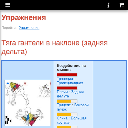
Упражнения
Упражнения
Перейти:
Тяга гантели в наклоне (задняя
дельта)
Воздействие на
мышцы:
Трапеция
:
Трапецивидная
Плечи
:
Задняя
дельта
Трицепс
:
Боковой
пучок
Спина
:
Большая
круглая