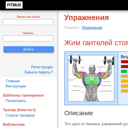
FITMUS
Упражнения
Логин или email:
Упражнения
Перейти:
Пароль:
Жим гантелей сто
Воз
Регистрация
Забыли пароль?
Главная
Инструкции
Шаблоны тренировок
Посмотреть
Тренер (beta-тест)
Описание
Список тренеров
Это одно из базовых упражнений д
Библиотека