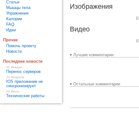
Статьи
Изображения
Мышцы тела
Упражнения
Е
Калории
FAQ
Видео
Идеи
Прочее
Е
Помочь проекту
Новости
▾ Лучшие комментарии
Последние новости
02 Января
Перенос серверов
22 Февраля
IOS приложение не
▾ Остальные комментарии
синхронизирует
20 Июня
Технические работы