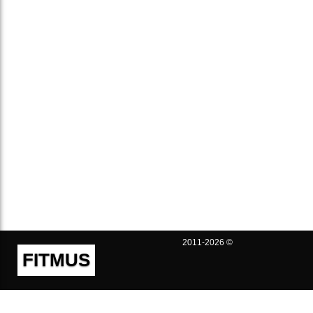
2011-2026 ©
FITMUS
Полезно
Контакты