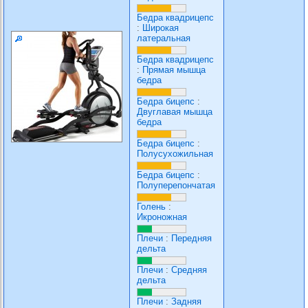
Бедра квадрицепс
:
Широкая
латеральная
Бедра квадрицепс
:
Прямая мышца
бедра
Бедра бицепс
:
Двуглавая мышца
бедра
Бедра бицепс
:
Полусухожильная
Бедра бицепс
:
Полуперепончатая
Голень
:
Икроножная
Плечи
:
Передняя
дельта
Плечи
:
Средняя
дельта
Плечи
:
Задняя