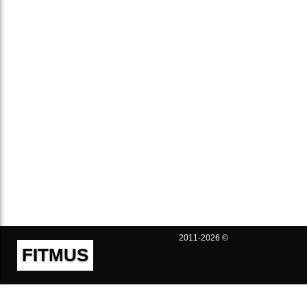
2011-2026 ©
FITMUS
Полезно
Контакты