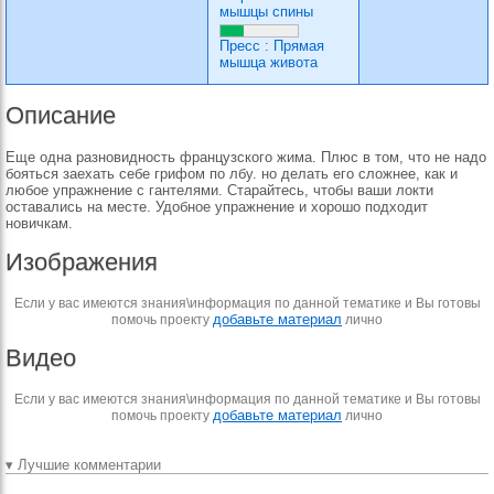
мышцы спины
Пресс
:
Прямая
мышца живота
Описание
Еще одна разновидность французского жима. Плюс в том, что не надо
бояться заехать себе грифом по лбу. но делать его сложнее, как и
любое упражнение с гантелями. Старайтесь, чтобы ваши локти
оставались на месте. Удобное упражнение и хорошо подходит
новичкам.
Изображения
Если у вас имеются знания\информация по данной тематике и Вы готовы
добавьте материал
помочь проекту
лично
Видео
Если у вас имеются знания\информация по данной тематике и Вы готовы
добавьте материал
помочь проекту
лично
▾ Лучшие комментарии