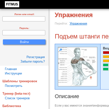
FITMUS
Упражнения
Логин или email:
Упражнения
Перейти:
Пароль:
Подъем штанги пе
Воз
Регистрация
Забыли пароль?
Главная
Инструкции
Шаблоны тренировок
Посмотреть
Тренер (beta-тест)
Описание
Список тренеров
Если у вас имеются знания\информаци
Библиотека