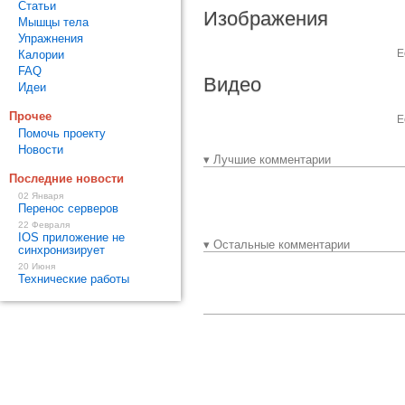
Статьи
Изображения
Мышцы тела
Упражнения
Е
Калории
FAQ
Видео
Идеи
Прочее
Е
Помочь проекту
Новости
▾ Лучшие комментарии
Последние новости
02 Января
Перенос серверов
22 Февраля
IOS приложение не
▾ Остальные комментарии
синхронизирует
20 Июня
Технические работы