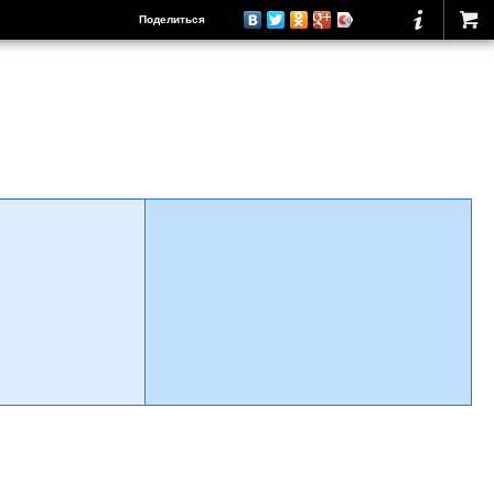
Поделиться
о